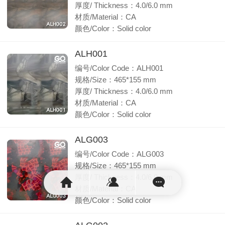
厚度/ Thickness：4.0/6.0 mm
材质/Material：CA
颜色/Color：Solid color
ALH001
编号/Color Code：ALH001
规格/Size：465*155 mm
厚度/ Thickness：4.0/6.0 mm
材质/Material：CA
颜色/Color：Solid color
ALG003
编号/Color Code：ALG003
规格/Size：465*155 mm
厚度/ Thickness：4.0/6.0 mm
材质/Material：CA
颜色/Color：Solid color