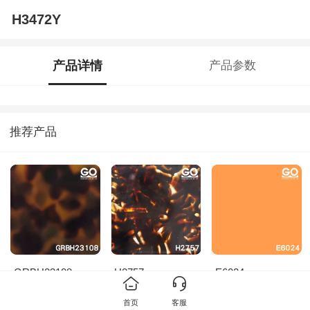
H3472Y
产品详情
产品参数
推荐产品
GRBH23108
H2757
E6024
首页
客服